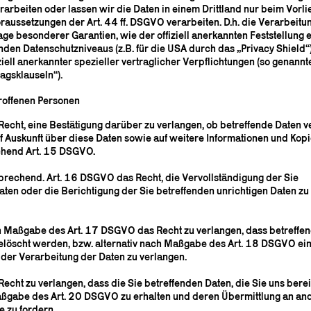
rarbeiten oder lassen wir die Daten in einem Drittland nur beim Vorl
aussetzungen der Art. 44 ff. DSGVO verarbeiten. D.h. die Verarbeitun
age besonderer Garantien, wie der offiziell anerkannten Feststellung 
den Datenschutzniveaus (z.B. für die USA durch das „Privacy Shield“
iell anerkannter spezieller vertraglicher Verpflichtungen (so genannt
agsklauseln“).
roffenen Personen
Recht, eine Bestätigung darüber zu verlangen, ob betreffende Daten v
 Auskunft über diese Daten sowie auf weitere Informationen und Kopi
chend Art. 15 DSGVO.
prechend. Art. 16 DSGVO das Recht, die Vervollständigung der Sie
aten oder die Berichtigung der Sie betreffenden unrichtigen Daten zu
 Maßgabe des Art. 17 DSGVO das Recht zu verlangen, dass betreffe
elöscht werden, bzw. alternativ nach Maßgabe des Art. 18 DSGVO ei
der Verarbeitung der Daten zu verlangen.
echt zu verlangen, dass die Sie betreffenden Daten, die Sie uns bereit
ßgabe des Art. 20 DSGVO zu erhalten und deren Übermittlung an an
e zu fordern.