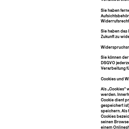
Sie haben fern
Aufsichtsbehör
Widerrufsrech
Sie haben das R
Zukunft zu wid
Widerspruchsr
Sie können der
DSGVO jederze
Verarbeitung f
Cookies und W
Als „Cookies“ 
werden. Innerh
Cookie dient p
gespeichert is
speichern. Als
Cookies bezeic
seinen Browser 
einem Onlinesh